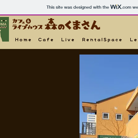
This site was designed with the
.com
web