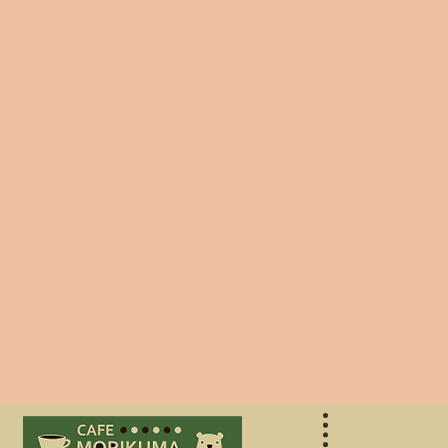
●OPEN AM10：
(ライブ、貸切時